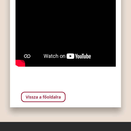
Vissza a főoldalra