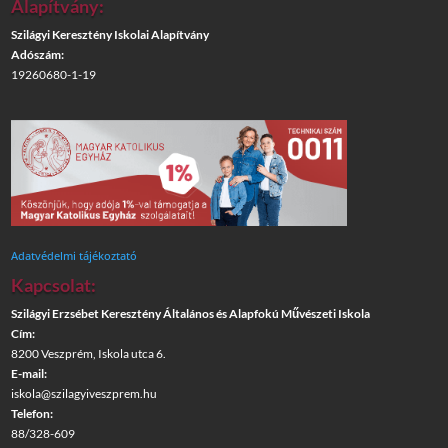
Alapítvány:
Szilágyi Keresztény Iskolai Alapítvány
Adószám:
19260680-1-19
Adatvédelmi tájékoztató
Kapcsolat:
Szilágyi Erzsébet Keresztény Általános és Alapfokú Művészeti Iskola
Cím:
8200 Veszprém, Iskola utca 6.
E-mail:
iskola@szilagyiveszprem.hu
Telefon:
88/328-609