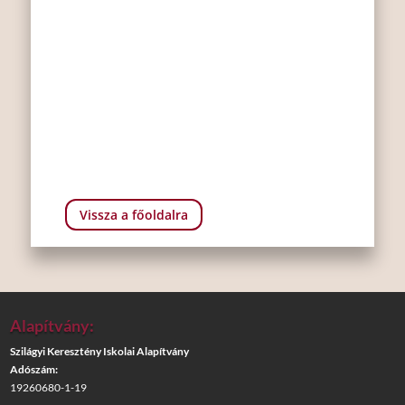
Vissza a főoldalra
Alapítvány:
Szilágyi Keresztény Iskolai Alapítvány
Adószám:
19260680-1-19