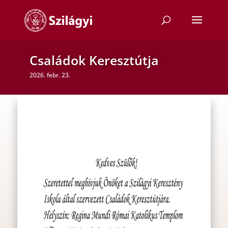
Családok Keresztútja
2026. febr. 23.