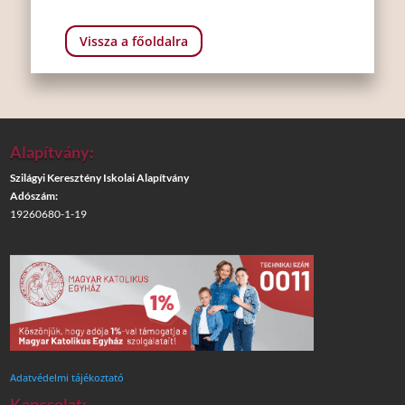
Vissza a főoldalra
Alapítvány:
Szilágyi Keresztény Iskolai Alapítvány
Adószám:
19260680-1-19
Adatvédelmi tájékoztató
Kapcsolat: