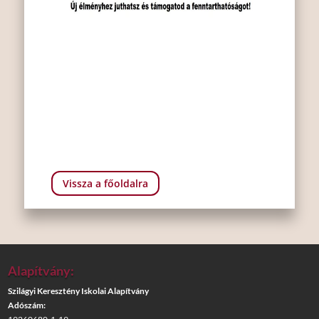
Vissza a főoldalra
Alapítvány:
Szilágyi Keresztény Iskolai Alapítvány
Adószám: