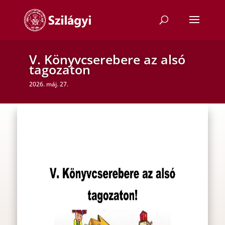
V. Könyvcserebere az alsó
tagozaton
2026. máj. 27.