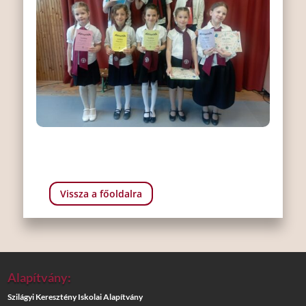
Vissza a főoldalra
Alapítvány:
Szilágyi Keresztény Iskolai Alapítvány