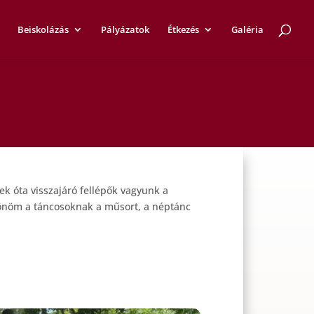
Beiskolázás
Pályázatok
Étkezés
Galéria
ek óta visszajáró fellépők vagyunk a
szönöm a táncosoknak a műsort, a néptánc