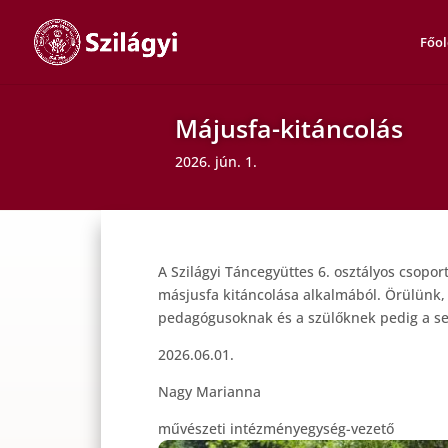
Főol
Májusfa-kitáncolás
2026. jún. 1.
A Szilágyi Táncegyüttes 6. osztályos csopo
másjusfa kitáncolása alkalmából. Örülünk,
pedagógusoknak és a szülőknek pedig a se
2026.06.01.
Nagy Marianna
művészeti intézményegység-vezető