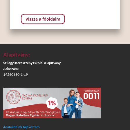
Vissza a főoldalra
Alapítvány:
Szilágyi Keresztény Iskolai Alapítvány
Adószám:
19260680-1-19
Adatvédelmi tájékoztató