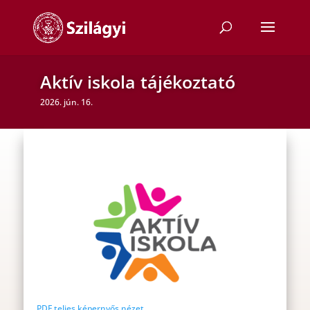
Aktív iskola tájékoztató
2026. jún. 16.
PDF teljes képernyős nézet