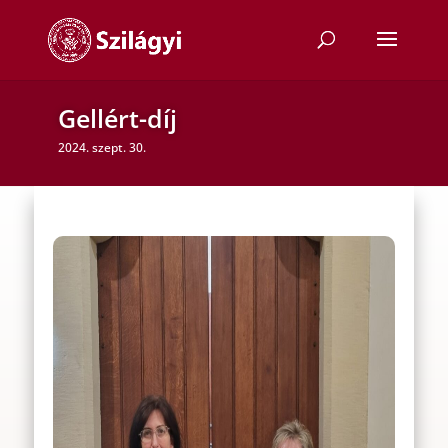
Gellért-díj
2024. szept. 30.