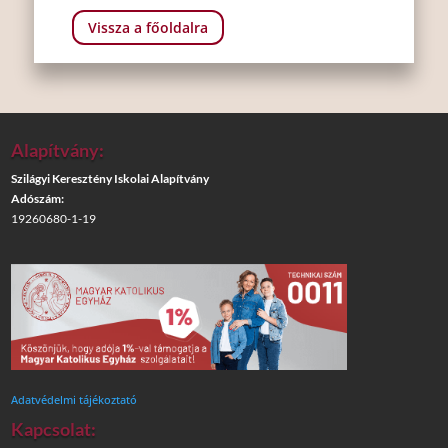
Vissza a főoldalra
Alapítvány:
Szilágyi Keresztény Iskolai Alapítvány
Adószám:
19260680-1-19
Adatvédelmi tájékoztató
Kapcsolat: