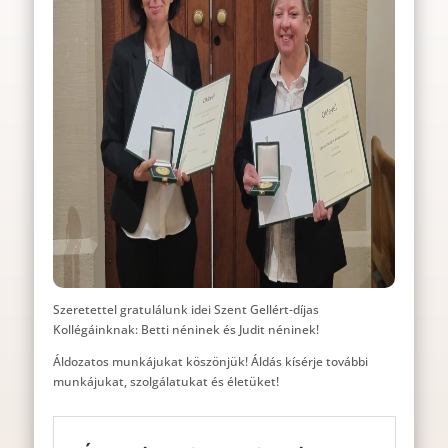
Szeretettel gratulálunk idei Szent Gellért-díjas
Kollégáinknak: Betti néninek és Judit néninek!
Áldozatos munkájukat köszönjük! Áldás kísérje további
munkájukat, szolgálatukat és életüket!