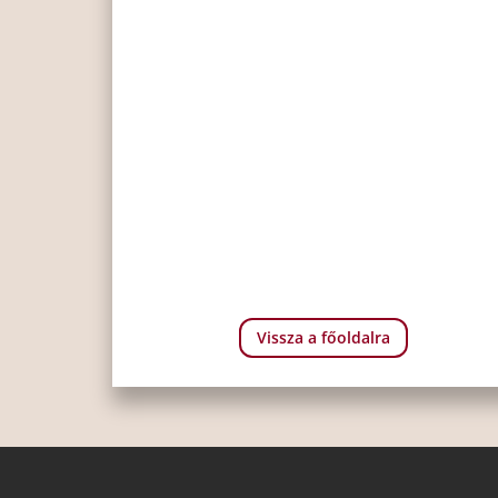
Vissza a főoldalra