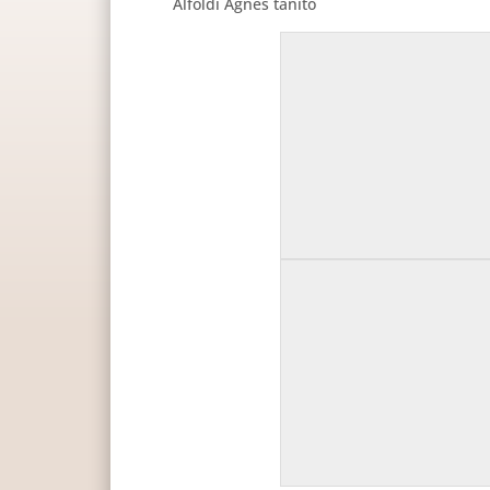
Alföldi Ágnes tanító