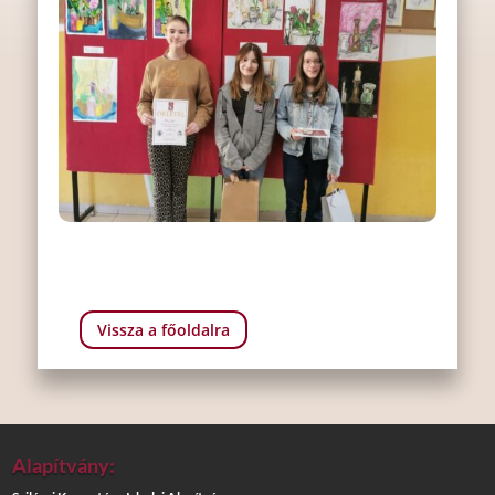
Vissza a főoldalra
Alapítvány: