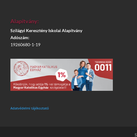
Alapítvány:
Szilágyi Keresztény Iskolai Alapítvány
Adószám:
19260680-1-19
Adatvédelmi tájékoztató
S