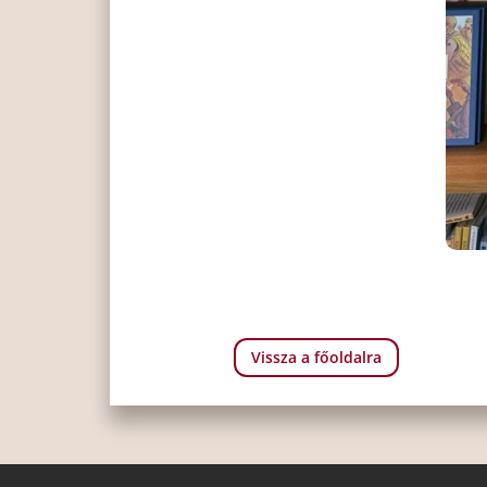
Vissza a főoldalra