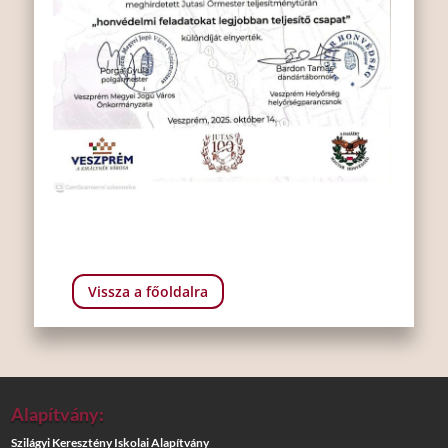
Vissza a főoldalra
Alapítvány:
Szilágyi Keresztény Iskolai Alapítvány