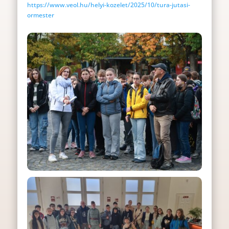
https://www.veol.hu/helyi-kozelet/2025/10/tura-jutasi-
ormester