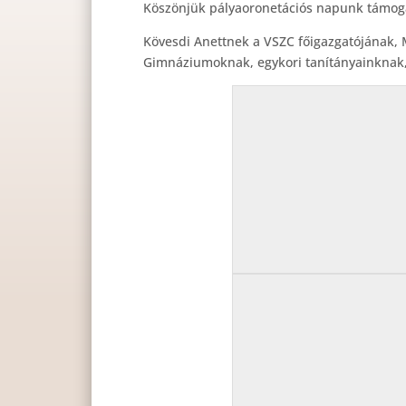
Köszönjük pályaoronetációs napunk támog
Kövesdi Anettnek a VSZC főigazgatójának, 
Gimnáziumoknak, egykori tanítányainknak,