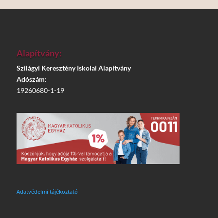
Alapítvány:
Szilágyi Keresztény Iskolai Alapítvány
Adószám:
19260680-1-19
Adatvédelmi tájékoztató