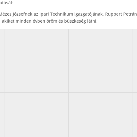
atását:
Mézes Józsefnek az Ipari Technikum igazgatójának, Ruppert Petrána
 akiket minden évben öröm és büszkeség látni.