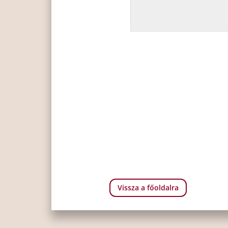
Vissza a főoldalra