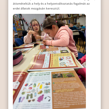
átismételtük a hely és a helyzetváltoztatás fogalmát az
erdei állatok mozgásán keresztül.