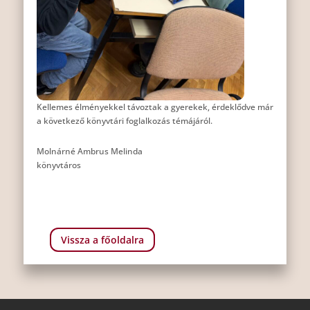
Kellemes élményekkel távoztak a gyerekek, érdeklődve már
a következő könyvtári foglalkozás témájáról.
Molnárné Ambrus Melinda
könyvtáros
Vissza a főoldalra