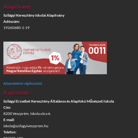
Alapítvány:
Szilágyi Keresztény Iskolai Alapítvány
Adószám:
19260680-1-19
Adatvédelmi tájékoztató
Kapcsolat:
Szilágyi Erzsébet Keresztény Általános és Alapfokú Művészeti Iskola
Cím:
8200 Veszprém, Iskola utca 6.
E-mail:
iskola@szilagyiveszprem.hu
Telefon: