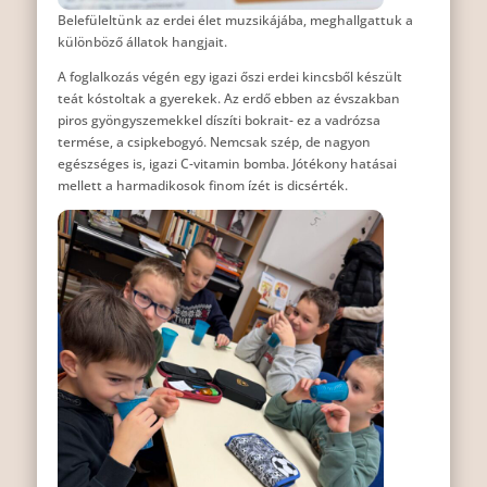
Belefüleltünk az erdei élet muzsikájába, meghallgattuk a
különböző állatok hangjait.
A foglalkozás végén egy igazi őszi erdei kincsből készült
teát kóstoltak a gyerekek. Az erdő ebben az évszakban
piros gyöngyszemekkel díszíti bokrait- ez a vadrózsa
termése, a csipkebogyó. Nemcsak szép, de nagyon
egészséges is, igazi C-vitamin bomba. Jótékony hatásai
mellett a harmadikosok finom ízét is dicsérték.