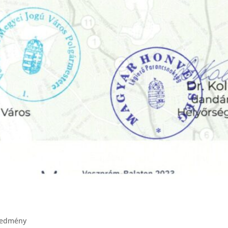
redmény