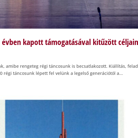
évben kapott támogatásával kitűzött céljain
k, amibe rengeteg régi táncosunk is becsatlakozott. Kiállítás, fela
0 régi táncosunk lépett fel velünk a legelső generációtól a...