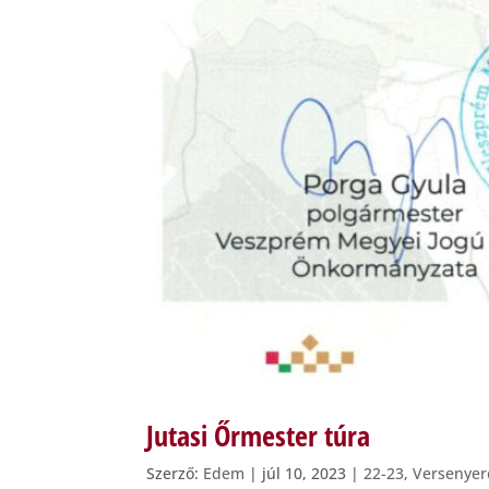
Jutasi Őrmester túra
Szerző:
Edem
|
júl 10, 2023
|
22-23
,
Versenye