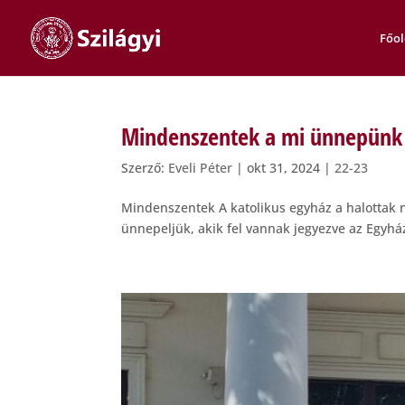
Főol
Mindenszentek a mi ünnepünk
Szerző:
Eveli Péter
|
okt 31, 2024
|
22-23
Mindenszentek A katolikus egyház a halottak 
ünnepeljük, akik fel vannak jegyezve az Egyhá