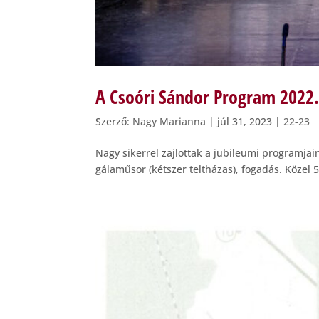
A Csoóri Sándor Program 2022. 
Szerző:
Nagy Marianna
|
júl 31, 2023
|
22-23
Nagy sikerrel zajlottak a jubileumi programjain
gálaműsor (kétszer teltházas), fogadás. Közel 5