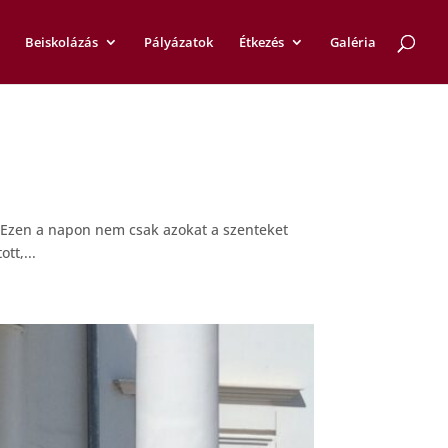
Beiskolázás
Pályázatok
Étkezés
Galéria
 Ezen a napon nem csak azokat a szenteket
tt,...