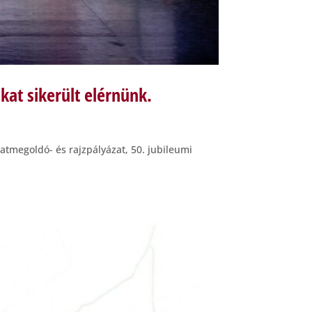
kat sikerült elérnünk.
datmegoldó- és rajzpályázat, 50. jubileumi