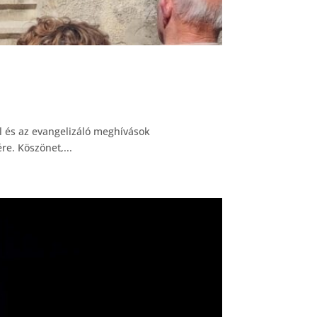
l és az evangelizáló meghívások
e. Köszönet,...